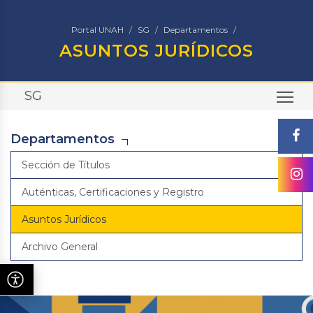
Portal UNAH
SG
Departamentos
ASUNTOS JURÍDICOS
SG
TO
Departamentos
Sección de Títulos
Auténticas, Certificaciones y Registro
Asuntos Jurídicos
Archivo General