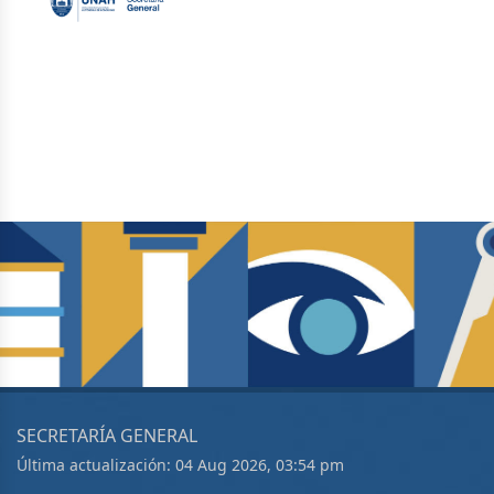
SECRETARÍA GENERAL
Última actualización: 04 Aug 2026, 03:54 pm