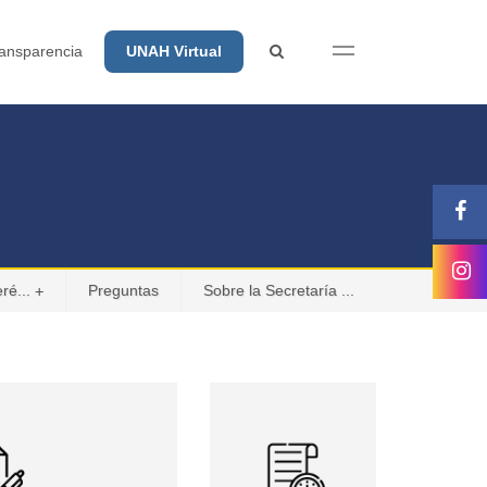
ansparencia
UNAH Virtual
ré...
Preguntas
Sobre la Secretaría ...
+