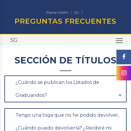
Portal UNAH
SG
PREGUNTAS FRECUENTES
SG
TO
SECCIÓN DE TÍTULOS
¿Cuándo se publican los Listados de
Graduandos?
Tengo una toga que no he podido devolver,
¿Cuándo puedo devolverla? ¿Recibiré mi