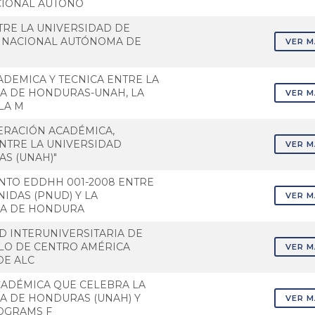
CIONAL AUTONO
TRE LA UNIVERSIDAD DE
D NACIONAL AUTÓNOMA DE
VER 
DEMICA Y TECNICA ENTRE LA
A DE HONDURAS-UNAH, LA
VER 
LA M
ERACIÓN ACADÉMICA,
ENTRE LA UNIVERSIDAD
VER 
S (UNAH)"
NTO EDDHH 001-2008 ENTRE
IDAS (PNUD) Y LA
VER 
MA DE HONDURA
D INTERUNIVERSITARIA DE
LO DE CENTRO AMÉRICA
VER 
DE ALC
CADÉMICA QUE CELEBRA LA
A DE HONDURAS (UNAH) Y
VER 
OGRAMS F