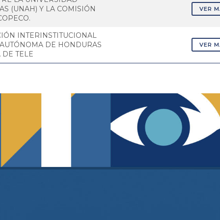
 (UNAH) Y LA COMISIÓN
VER 
COPECO.
IÓN INTERINSTITUCIONAL
L AUTÓNOMA DE HONDURAS
VER 
 DE TELE