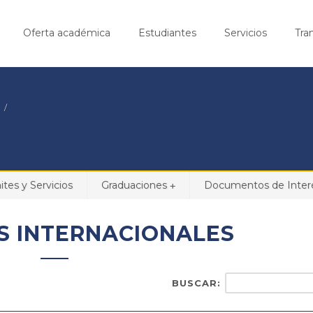
Oferta académica
Estudiantes
Servicios
Tra
ites y Servicios
Graduaciones
Documentos de Interé
+
S INTERNACIONALES
BUSCAR: