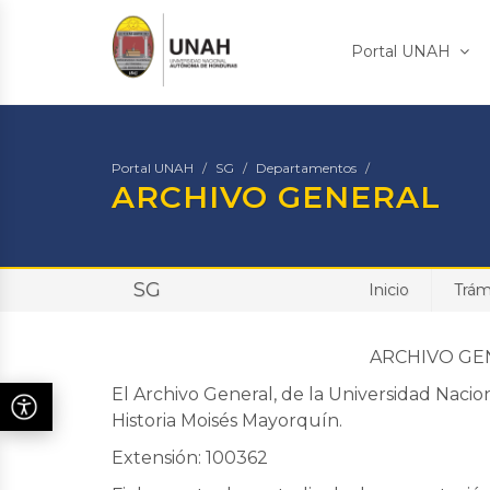
Portal UNAH
Portal UNAH
SG
Departamentos
ARCHIVO GENERAL
SG
Inicio
Trám
ARCHIVO GENERAL
El Archivo General, de la Universidad Naci
Historia Moisés Mayorquín.
Extensión: 100362