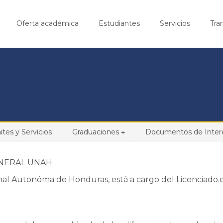
Oferta académica
Estudiantes
Servicios
Tra
ites y Servicios
Graduaciones
Documentos de Interé
+
 UNAH
onal Autonóma de Honduras, está a cargo del Licenciado.