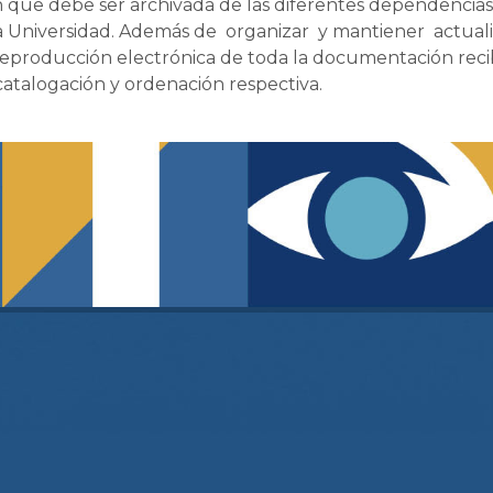
n que debe ser archivada de las diferentes dependencias
la Universidad. Además de o
rganizar y mantiener actual
eproducción electrónica de toda la documentación reci
 catalogación y ordenación respectiva.