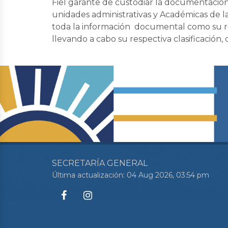
Fiel garante de custodiar la documentació
unidades administrativas y Académicas de 
toda la información documental como su r
llevando a cabo su respectiva clasificación,
SECRETARÍA GENERAL
Última actualización: 04 Aug 2026, 03:54 pm