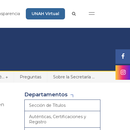
nsparencia
UNAH Virtual
...
Preguntas
Sobre la Secretaría ...
+
Departamentos
en
Sección de Títulos
Auténticas, Certificaciones y
Registro